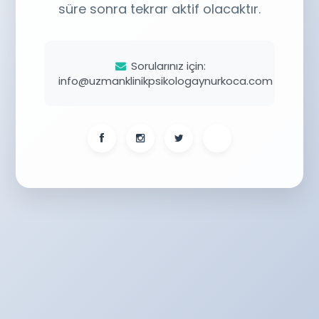
süre sonra tekrar aktif olacaktır.
Sorularınız için:
info@uzmanklinikpsikologaynurkoca.com