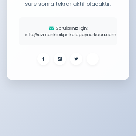
süre sonra tekrar aktif olacaktır.
Sorularınız için:
info@uzmanklinikpsikologaynurkoca.com