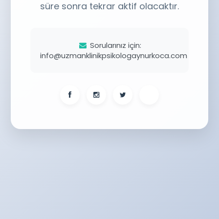
süre sonra tekrar aktif olacaktır.
Sorularınız için:
info@uzmanklinikpsikologaynurkoca.com